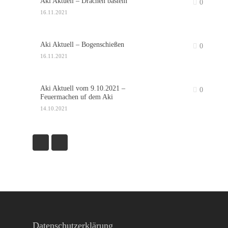
Aki Aktuell – Drachen basteln
0
16.11.2021
Aki Aktuell – Bogenschießen
0
16.11.2021
Aki Aktuell vom 9.10.2021 –
0
Feuermachen uf dem Aki
14.10.2021
Datenschutzerklärung