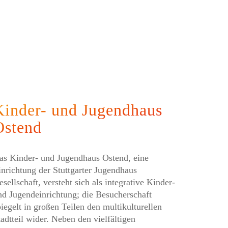
Kinder- und Jugendhaus
Ostend
as Kinder- und Jugendhaus Ostend, eine
inrichtung der Stuttgarter Jugendhaus
sellschaft, versteht sich als integrative Kinder-
nd Jugendeinrichtung; die Besucherschaft
piegelt in großen Teilen den multikulturellen
tadtteil wider. Neben den vielfältigen