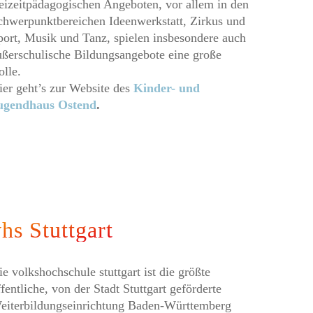
reizeitpädagogischen Angeboten, vor allem in den
chwerpunktbereichen Ideenwerkstatt, Zirkus und
port, Musik und Tanz, spielen insbesondere auch
ußerschulische Bildungsangebote eine große
olle.
ier geht’s zur Website des
Kinder- und
ugendhaus Ostend
.
hs Stuttgart
ie volkshochschule stuttgart ist die größte
fentliche, von der Stadt Stuttgart geförderte
eiterbildungseinrichtung Baden-Württemberg