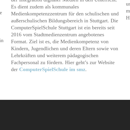
un
Es dient zudem als kommunales
m
e
Medienkompetenzzentrum für den schulischen und
H
außerschulischen Bildungsbereich in Stuttgart. Die
ComputerSpielSchule Stuttgart ist ein bereits seit
2016 vom Stadtmedienzentrum angebotenes
in
Format. Ziel ist es, die Medienkompetenz von
Kindern, Jugendlichen und deren Eltern sowie von
Lehrkräften und weiterem pädagogischen
Fachpersonal zu fördern. Hier geht’s zur Website
der
ComputerSpielSchule im smz
.