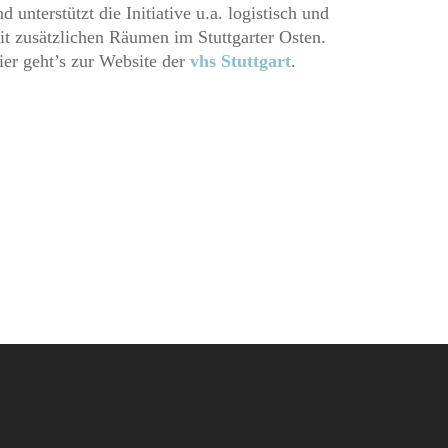
d unterstützt die Initiative u.a. logistisch und
it zusätzlichen Räumen im Stuttgarter Osten.
ier geht’s zur Website der
vhs Stuttgart
.