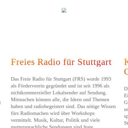
Freies Radio für Stuttgart
Das Freie Radio für Stuttgart (FRS) wurde 1993
als Förderverein gegründet und ist seit 1996 als
D
nichtkommerzieller Lokalsender auf Sendung.
E
Mitmachen können alle, die Ideen und Themen
t
Ge
haben und radiobegeistert sind. Das nötige Wissen
u
fürs Radiomachen wird über Workshops
s
vermittelt. Musik­­, Kultur, Politik und viele
S
muttersprachliche Sendungen sind feste