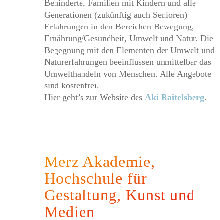
Behinderte, Familien mit Kindern und alle
Generationen (zukünftig auch Senioren)
Erfahrungen in den Bereichen Bewegung,
Ernährung/Gesundheit, Umwelt und Natur. Die
Begegnung mit den Elementen der Umwelt und
Naturerfahrungen beeinflussen unmittelbar das
Umwelthandeln von Menschen. Alle Angebote
sind kostenfrei.
Hier geht’s zur Website des
Aki Raitelsberg
.
Hit enter to search or ESC to close
Merz Akademie,
Hochschule für
Gestaltung, Kunst und
Medien