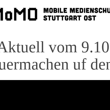
Aktuell vom 9.10
uermachen uf de