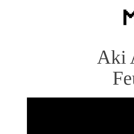
Aki 
Fe