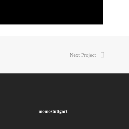
Next Project
momostuttgart