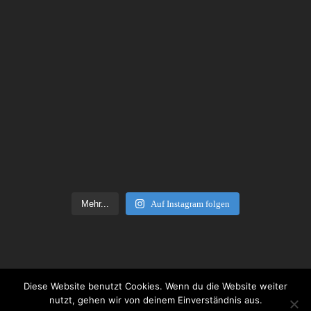
Mehr...
Auf Instagram folgen
© 2026 Mobile Medienschule Stuttgart Ost.
Diese Website benutzt Cookies. Wenn du die Website weiter
nutzt, gehen wir von deinem Einverständnis aus.