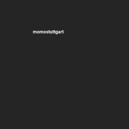
momostuttgart