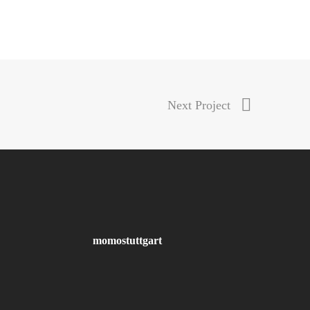
Next Project
momostuttgart