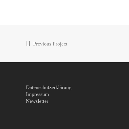
Previous Project
Hit enter to search or ESC to close
Datenschutzerklärung
Impressum
Newsletter