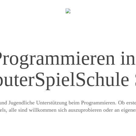
Programmieren in
terSpielSchule S
d Jugendliche Unterstützung beim Programmieren. Ob erste Sc
els, alle sind willkommen sich auszuprobieren oder an eigene