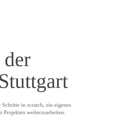
 der
tuttgart
hritte in scratch, ein eigenes
n Projekten weiterzuarbeiten.